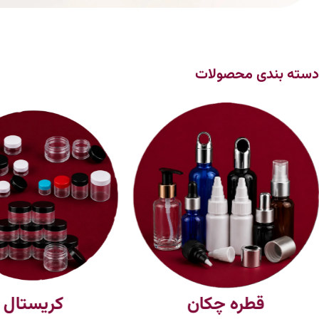
دسته بندی محصولات
قطره چکان
کریستال