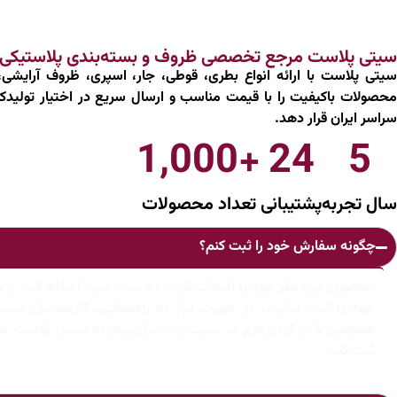
سیتی پلاست مرجع تخصصی ظروف و بسته‌بندی پلاستیکی
سیتی پلاست با ارائه انواع بطری، قوطی، جار، اسپری، ظروف آرایشی،
محصولات باکیفیت را با قیمت مناسب و ارسال سریع در اختیار تولیدکن
سراسر ایران قرار دهد.
1,000
+
24
5
سال تجربه
پشتیبانی
تعداد محصولات
چگونه سفارش خود را ثبت کنم؟
محصول موردنظر خود را انتخاب کرده، به سبد خرید اضافه کنید و 
خود را ثبت نمایید. در صورت نیاز به راهنمایی، کارشناسان سی
همچنین با پر کردن فرم در سایت یا ارسال پیام به سیتی پلاست ی
ثبت کنید