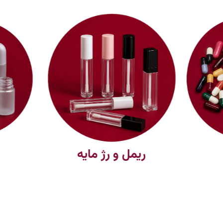
ریمل و رژ مایه