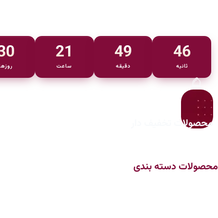
30
21
49
44
ثانیه‌
دقیقه‌
ساعت
روز‌ها
محصولات تخفیف دار
محصولات دسته بندی