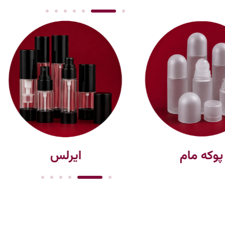
پوکه مام
ایرلس